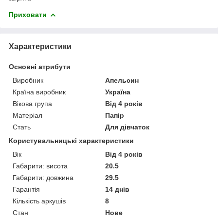
Приховати
Характеристики
Основні атрибути
Виробник
Апельсин
Країна виробник
Україна
Вікова група
Від 4 років
Матеріал
Папір
Стать
Для дівчаток
Користувальницькі характеристики
Вік
Від 4 років
Габарити: висота
20.5
Габарити: довжина
29.5
Гарантія
14 днів
Кількість аркушів
8
Стан
Нове