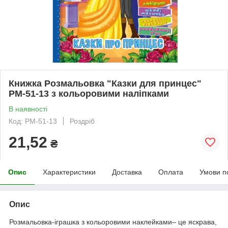
Книжка Розмальовка "Казки для принцес"
РМ-51-13 з кольоровими наліпками
В наявності
Код: РМ-51-13
Роздріб
21,52
₴
Опис
Характеристики
Доставка
Оплата
Умови п
Опис
Розмальовка-іграшка з кольоровими наклейками– це яскрава,