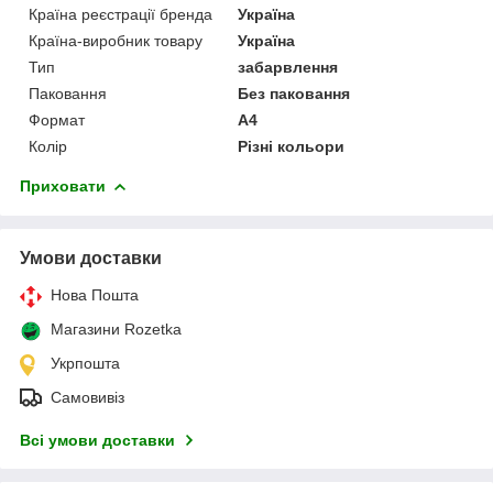
Країна реєстрації бренда
Україна
Країна-виробник товару
Україна
Тип
забарвлення
Паковання
Без паковання
Формат
A4
Колір
Різні кольори
Приховати
Умови доставки
Нова Пошта
Магазини Rozetka
Укрпошта
Самовивіз
Всі умови доставки