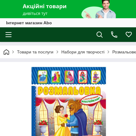
Інтернет магазин Abo
Товари та послуги
Набори для творчості
Розмальовк