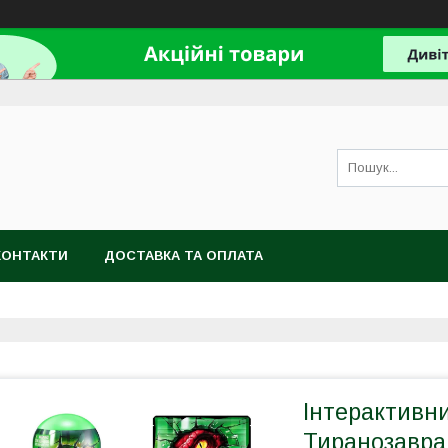
КОНТАКТИ
ДОСТАВКА ТА ОПЛАТА
Інтерактивни
Тиранозавра 