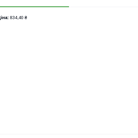
іна:
834,40 ₴