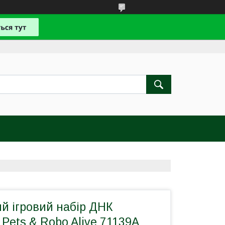
й ігровий набір ДНК
Pets & Robo Alive 71139A