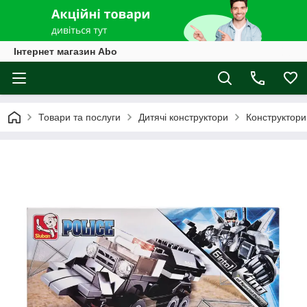
Інтернет магазин Abo
Товари та послуги
Дитячі конструктори
Конструктори 