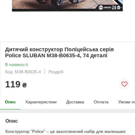
Дитячий конструктор Поліцейська серія
Police SLUBAN M38-B0635-4, 74 деталі
В наявності
Код: M38-B0635-4
Роздріб
119
₴
Опис
Характеристики
Доставка
Оплата
Умови п
Опис
Конструктор "Police" – це захоплюючий набір для маленьких