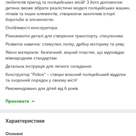
любителів пригод та поліцейських місій! З його допомогою
дитина зможе зібрати реалістичні моделі поліцейських машин,
літаків та інших елементів, створюючи захопливі історії
боротьби зі злочинністю.
Особливості конструктора:
Різноманітні деталі для створення транспорту, спецтехніки.
Розвиток навичок: стимулює логіку, дрібну моторику та уяву.
Якісні матеріали: безпечний, міцний пластик, що відповідає
міжнародним стандартам.
Детальна інструкція для легкого складання.
Конструктор "Police" – створи власний поліцейський відділок
та охороняй порядок у своєму місті!
Рекомендовано для дітей від 6 років.
Приховати
Характеристики
Основні