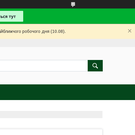
айближчого робочого дня (10.08).