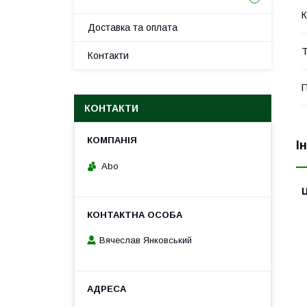
К
Доставка та оплата
Т
Контакти
П
КОНТАКТИ
І
Abo
Ц
Вячеслав Янковський