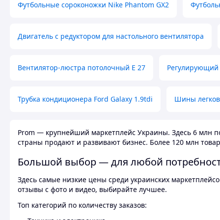
Футбольные сороконожки Nike Phantom GX2
Футболь
Двигатель с редуктором для настольного вентилятора
Вентилятор-люстра потолочный E 27
Регулирующий 
Трубка кондиционера Ford Galaxy 1.9tdi
Шины легков
Prom — крупнейший маркетплейс Украины. Здесь 6 млн по
страны продают и развивают бизнес. Более 120 млн товар
Большой выбор — для любой потребнос
Здесь самые низкие цены среди украинских маркетплейсов
отзывы с фото и видео, выбирайте лучшее.
Топ категорий по количеству заказов: