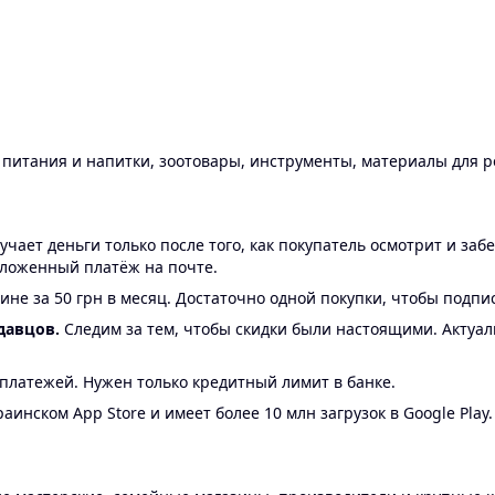
ы питания и напитки, зоотовары, инструменты, материалы для 
ает деньги только после того, как покупатель осмотрит и забе
аложенный платёж на почте.
ине за 50 грн в месяц. Достаточно одной покупки, чтобы подпи
давцов.
Следим за тем, чтобы скидки были настоящими. Актуа
24 платежей. Нужен только кредитный лимит в банке.
аинском App Store и имеет более 10 млн загрузок в Google Play.