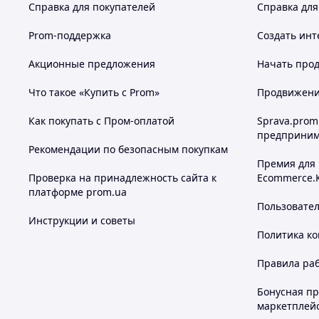
Справка для покупателей
Справка для
Prom-поддержка
Создать инт
Акционные предложения
Начать прод
Что такое «Купить с Prom»
Продвижение
Как покупать с Пром-оплатой
Sprava.prom
предприним
Рекомендации по безопасным покупкам
Премия для
Проверка на принадлежность сайта к
Ecommerce.
платформе prom.ua
Пользовате
Инструкции и советы
Политика к
Правила ра
Бонусная п
маркетплей