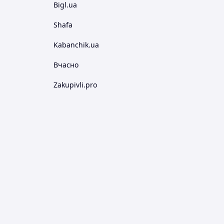
Bigl.ua
Shafa
Kabanchik.ua
Вчасно
Zakupivli.pro