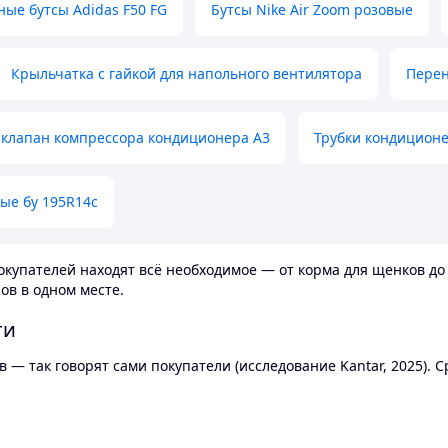
ные бутсы Adidas F50 FG
Бутсы Nike Air Zoom розовые
Крыльчатка с гайкой для напольного вентилятора
Перен
клапан компрессора кондиционера А3
Трубки кондицион
ые бу 195R14c
купателей находят всё необходимое — от корма для щенков до 
ов в одном месте.
ти
 — так говорят сами покупатели (исследование Kantar, 2025).