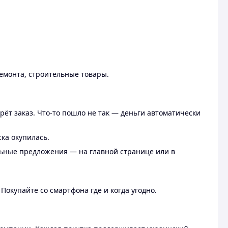
ремонта, строительные товары.
рёт заказ. Что-то пошло не так — деньги автоматически
ска окупилась.
льные предложения — на главной странице или в
 Покупайте со смартфона где и когда угодно.