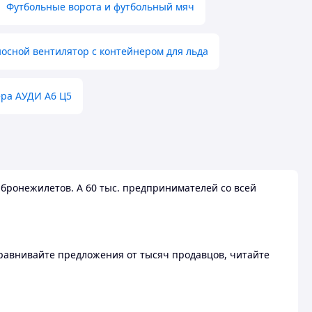
Футбольные ворота и футбольный мяч
осной вентилятор с контейнером для льда
ера АУДИ А6 Ц5
бронежилетов. А 60 тыс. предпринимателей со всей
 Сравнивайте предложения от тысяч продавцов, читайте