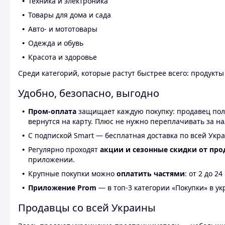
Техника и электроника
Товары для дома и сада
Авто- и мототовары
Одежда и обувь
Красота и здоровье
Среди категорий, которые растут быстрее всего: продукт
Удобно, безопасно, выгодно
Пром-оплата
защищает каждую покупку: продавец получ
вернутся на карту. Плюс не нужно переплачивать за н
С подпиской Smart — бесплатная доставка по всей Укра
Регулярно проходят
акции и сезонные скидки от про
приложении.
Крупные покупки можно
оплатить частями
: от 2 до 
Приложение Prom
— в топ-3 категории «Покупки» в укр
Продавцы со всей Украины