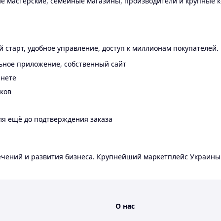
 мастерские, семейные магазины, производители и крупные к
 старт, удобное управление, доступ к миллионам покупателей.
ьное приложение, собственный сайт
инете
еков
ля ещё до подтверждения заказа
лечений и развития бизнеса. Крупнейший маркетплейс Украины
О нас