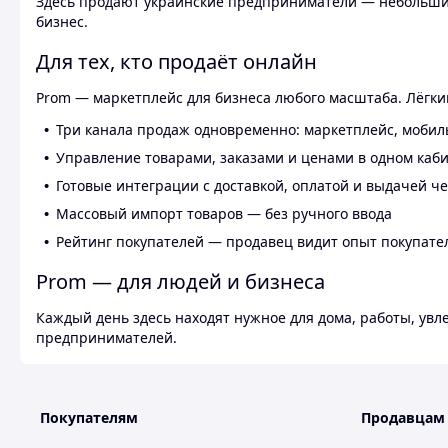
Здесь продают украинские предприниматели — небольшие
бизнес.
Для тех, кто продаёт онлайн
Prom — маркетплейс для бизнеса любого масштаба. Лёгкий
Три канала продаж одновременно: маркетплейс, мобил
Управление товарами, заказами и ценами в одном каб
Готовые интеграции с доставкой, оплатой и выдачей ч
Массовый импорт товаров — без ручного ввода
Рейтинг покупателей — продавец видит опыт покупате
Prom — для людей и бизнеса
Каждый день здесь находят нужное для дома, работы, ув
предпринимателей.
Покупателям
Продавцам