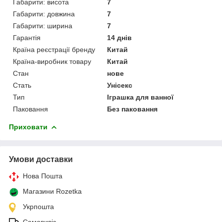
Габарити: висота
7
Габарити: довжина
7
Габарити: ширина
7
Гарантія
14 днів
Країна реєстрації бренду
Китай
Країна-виробник товару
Китай
Стан
нове
Стать
Унісекс
Тип
Іграшка для ванної
Паковання
Без паковання
Приховати
Умови доставки
Нова Пошта
Магазини Rozetka
Укрпошта
Самовивіз