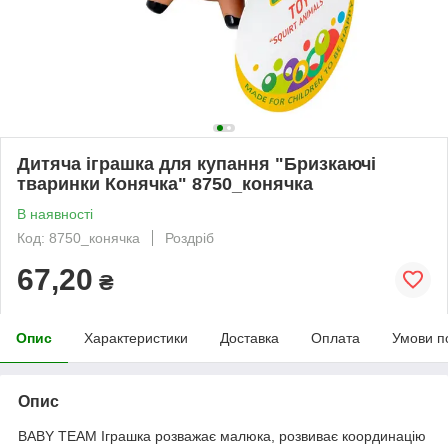
Дитяча іграшка для купання "Бризкаючі
тваринки Конячка" 8750_конячка
В наявності
Код: 8750_конячка
Роздріб
67,20
₴
Опис
Характеристики
Доставка
Оплата
Умови п
Опис
BABY TEAM Іграшка розважає малюка, розвиває координацію