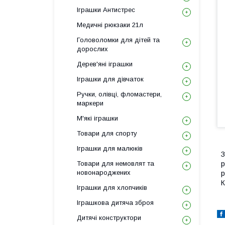
Іграшки Антистрес
Медичні рюкзаки 21л
Головоломки для дітей та
дорослих
Дерев'яні іграшки
Іграшки для дівчаток
Ручки, олівці, фломастери,
маркери
М'які іграшки
Товари для спорту
Іграшки для малюків
З
Товари для немовлят та
р
новонароджених
р
К
Іграшки для хлопчиків
Іграшкова дитяча зброя
Дитячі конструктори