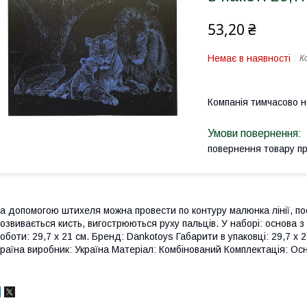
53,20 ₴
Немає в наявності
К
Компанія тимчасово 
повернення товару п
а допомогою штихеля можна провести по контуру малюнка лінії, п
озвивається кисть, вигострюються руху пальців. У наборі: основа з
оботи: 29,7 х 21 см. Бренд: Dankotoys Габарити в упаковці: 29,7 x 2
раїна виробник: Україна Матеріал: Комбінований Комплектація: Ос