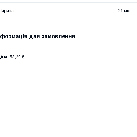
Ширина
21 мм
нформація для замовлення
іна:
53,20 ₴