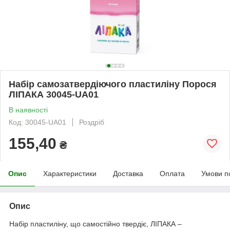
Набір самозатвердіючого пластиліну Порося
ЛІПАКА 30045-UA01
В наявності
Код: 30045-UA01
Роздріб
155,40
₴
Опис
Характеристики
Доставка
Оплата
Умови п
Опис
Набір пластиліну, що самостійно твердіє, ЛІПАКА –