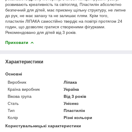
розвивають креативність та світогляд. Пластилін абсолютно
безпечний для дітей, має приємну щільну структуру, не липне
до рук, не має запаху та не залишає плям. Крім того,
пластилін ЛІПАКА самостійно твердіє на повітрі протягом 24
годин, що дозволяє гратися створеними фігурками.
Рекомендовано для дітей від 3 років.
Приховати
Характеристики
Основні
Виробник
Ліпака
Країна виробник
Україна
Вікова група
Від 3 років
Стать
Унісекс
Тип
Пластилін
Колір
Різні кольори
Користувальницькі характеристики