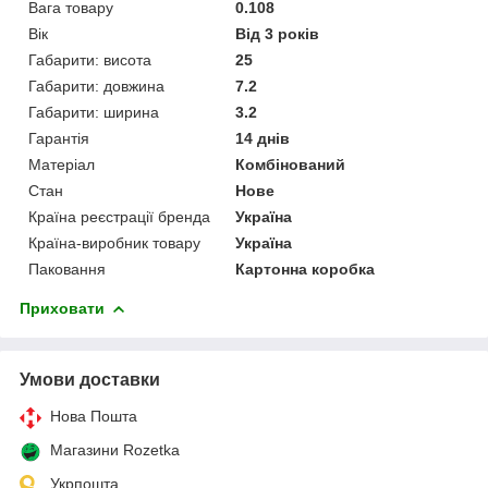
Вага товару
0.108
Вік
Від 3 років
Габарити: висота
25
Габарити: довжина
7.2
Габарити: ширина
3.2
Гарантія
14 днів
Матеріал
Комбінований
Стан
Нове
Країна реєстрації бренда
Україна
Країна-виробник товару
Україна
Паковання
Картонна коробка
Приховати
Умови доставки
Нова Пошта
Магазини Rozetka
Укрпошта