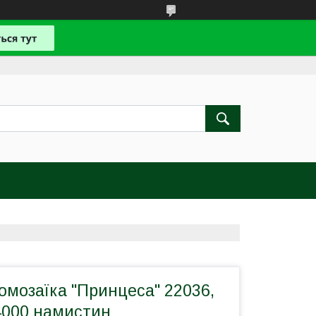
омозаїка "Принцеса" 22036,
4000 намистин