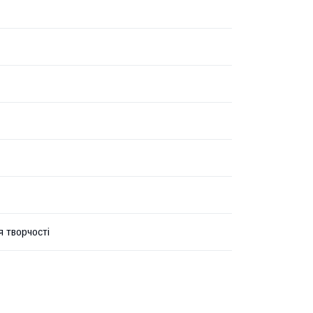
я творчості