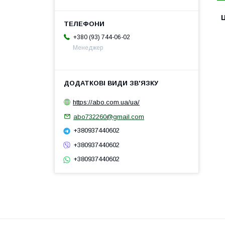
Ц
+380 (93) 744-06-02
Менеджер
https://abo.com.ua/ua/
abo732260@gmail.com
+380937440602
+380937440602
+380937440602