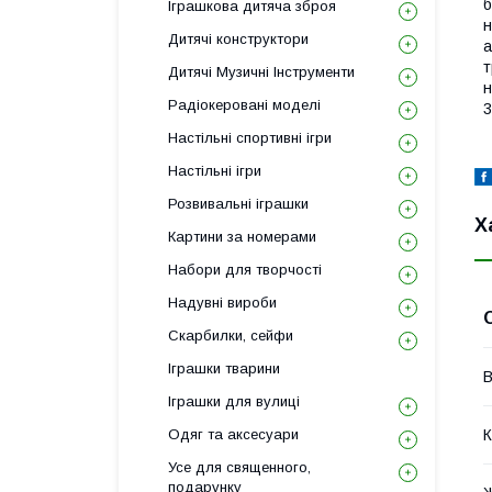
б
Іграшкова дитяча зброя
н
Дитячі конструктори
а
т
Дитячі Музичні Інструменти
н
Радіокеровані моделі
3
Настільні спортивні ігри
Настільні ігри
Розвивальні іграшки
Х
Картини за номерами
Набори для творчості
Надувні вироби
Скарбилки, сейфи
Іграшки тварини
В
Іграшки для вулиці
Одяг та аксесуари
К
Усе для священного,
подарунку