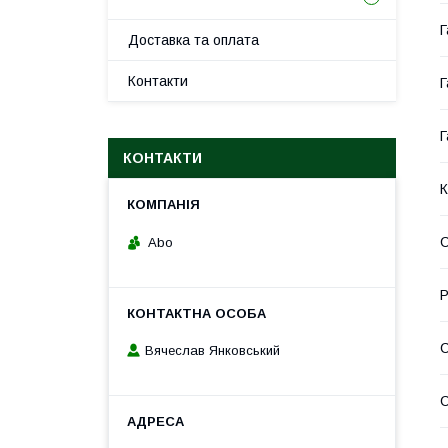
Г
Доставка та оплата
Контакти
Г
Г
КОНТАКТИ
К
С
Abo
Р
С
Вячеслав Янковський