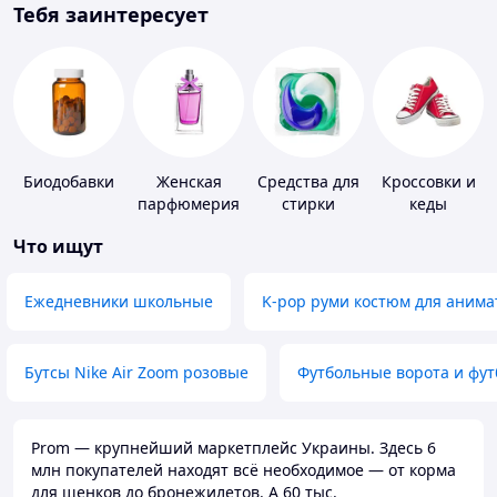
Тебя заинтересует
Биодобавки
Женская
Средства для
Кроссовки и
парфюмерия
стирки
кеды
Что ищут
Ежедневники школьные
K-pop руми костюм для анима
Бутсы Nike Air Zoom розовые
Футбольные ворота и фу
Prom — крупнейший маркетплейс Украины. Здесь 6
млн покупателей находят всё необходимое — от корма
для щенков до бронежилетов. А 60 тыс.