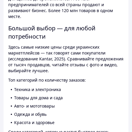
предпринимателей со всей страны продают и
развивают бизнес. Более 120 млн товаров в одном
месте.
Большой выбор — для любой
потребности
Здесь самые низкие цены среди украинских
маркетплейсов — так говорят сами покупатели
(исследование Kantar, 2025). Сравнивайте предложения
от тысяч продавцов, читайте отзывы с фото и видео,
выбирайте лучшее.
Топ категорий по количеству заказов:
Техника и электроника
Товары для дома и сада
Авто- и мототовары
Одежда и обувь
Красота и здоровье
Среди категорий, которые растут быстрее всего: