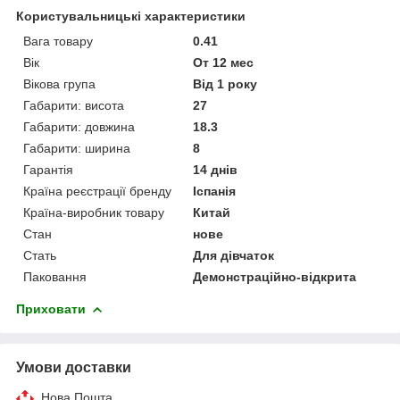
Користувальницькі характеристики
Вага товару
0.41
Вік
От 12 мес
Вікова група
Від 1 року
Габарити: висота
27
Габарити: довжина
18.3
Габарити: ширина
8
Гарантія
14 днів
Країна реєстрації бренду
Іспанія
Країна-виробник товару
Китай
Стан
нове
Стать
Для дівчаток
Паковання
Демонстраційно-відкрита
Приховати
Умови доставки
Нова Пошта