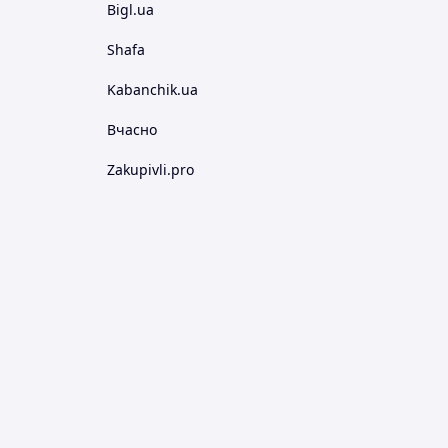
Bigl.ua
Shafa
Kabanchik.ua
Вчасно
Zakupivli.pro