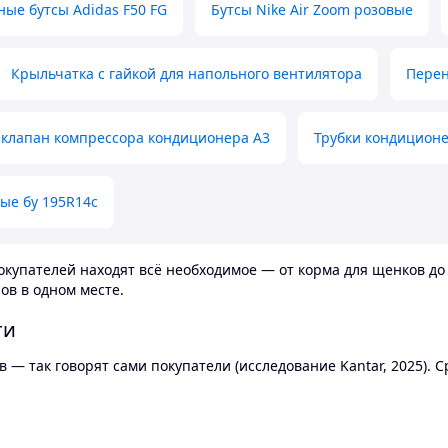
ные бутсы Adidas F50 FG
Бутсы Nike Air Zoom розовые
Крыльчатка с гайкой для напольного вентилятора
Перен
клапан компрессора кондиционера А3
Трубки кондицион
ые бу 195R14c
купателей находят всё необходимое — от корма для щенков до 
ов в одном месте.
ти
 — так говорят сами покупатели (исследование Kantar, 2025).