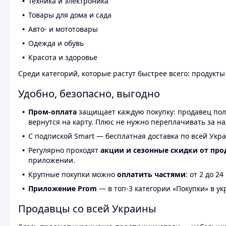
Техника и электроника
Товары для дома и сада
Авто- и мототовары
Одежда и обувь
Красота и здоровье
Среди категорий, которые растут быстрее всего: продукт
Удобно, безопасно, выгодно
Пром-оплата
защищает каждую покупку: продавец получ
вернутся на карту. Плюс не нужно переплачивать за н
С подпиской Smart — бесплатная доставка по всей Укра
Регулярно проходят
акции и сезонные скидки от про
приложении.
Крупные покупки можно
оплатить частями
: от 2 до 
Приложение Prom
— в топ-3 категории «Покупки» в укр
Продавцы со всей Украины