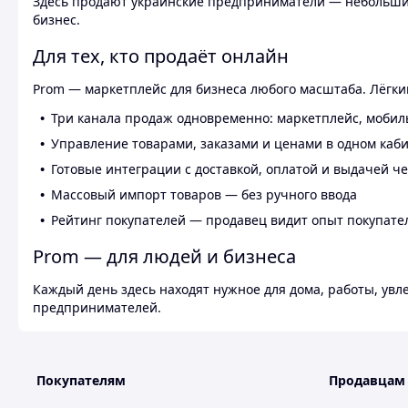
Здесь продают украинские предприниматели — небольшие
бизнес.
Для тех, кто продаёт онлайн
Prom — маркетплейс для бизнеса любого масштаба. Лёгкий
Три канала продаж одновременно: маркетплейс, мобил
Управление товарами, заказами и ценами в одном каб
Готовые интеграции с доставкой, оплатой и выдачей ч
Массовый импорт товаров — без ручного ввода
Рейтинг покупателей — продавец видит опыт покупате
Prom — для людей и бизнеса
Каждый день здесь находят нужное для дома, работы, ув
предпринимателей.
Покупателям
Продавцам