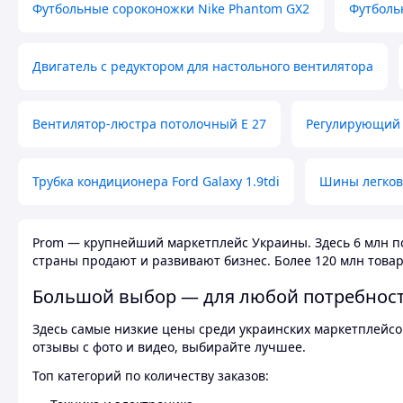
Футбольные сороконожки Nike Phantom GX2
Футболь
Двигатель с редуктором для настольного вентилятора
Вентилятор-люстра потолочный E 27
Регулирующий 
Трубка кондиционера Ford Galaxy 1.9tdi
Шины легков
Prom — крупнейший маркетплейс Украины. Здесь 6 млн по
страны продают и развивают бизнес. Более 120 млн товар
Большой выбор — для любой потребнос
Здесь самые низкие цены среди украинских маркетплейсов
отзывы с фото и видео, выбирайте лучшее.
Топ категорий по количеству заказов: