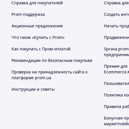
Справка для покупателей
Справка для
Prom-поддержка
Создать инт
Акционные предложения
Начать прод
Что такое «Купить с Prom»
Продвижение
Как покупать с Пром-оплатой
Sprava.prom
предприним
Рекомендации по безопасным покупкам
Премия для
Проверка на принадлежность сайта к
Ecommerce.
платформе prom.ua
Пользовате
Инструкции и советы
Политика к
Правила ра
Бонусная п
маркетплей