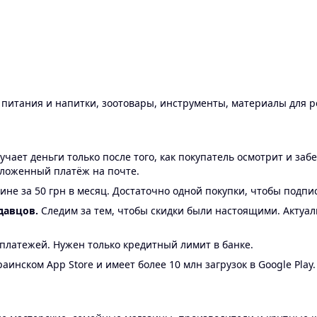
ы питания и напитки, зоотовары, инструменты, материалы для 
ает деньги только после того, как покупатель осмотрит и забе
аложенный платёж на почте.
ине за 50 грн в месяц. Достаточно одной покупки, чтобы подпи
давцов.
Следим за тем, чтобы скидки были настоящими. Актуа
24 платежей. Нужен только кредитный лимит в банке.
аинском App Store и имеет более 10 млн загрузок в Google Play.