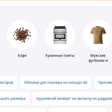
Кофе
Кухонные плиты
Мужские
футболки и
майки
маторов
Обложка для планера на кольцах А6
Противо
льшого размера
Кружевной конверт на выписку из роддом