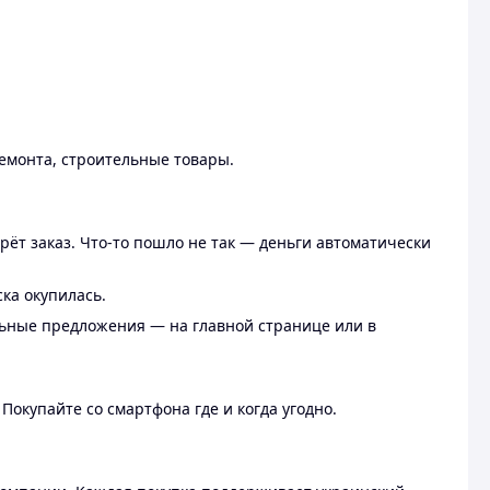
ремонта, строительные товары.
рёт заказ. Что-то пошло не так — деньги автоматически
ска окупилась.
льные предложения — на главной странице или в
 Покупайте со смартфона где и когда угодно.