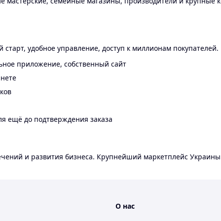
 мастерские, семейные магазины, производители и крупные к
 старт, удобное управление, доступ к миллионам покупателей.
ьное приложение, собственный сайт
инете
еков
ля ещё до подтверждения заказа
лечений и развития бизнеса. Крупнейший маркетплейс Украины
О нас