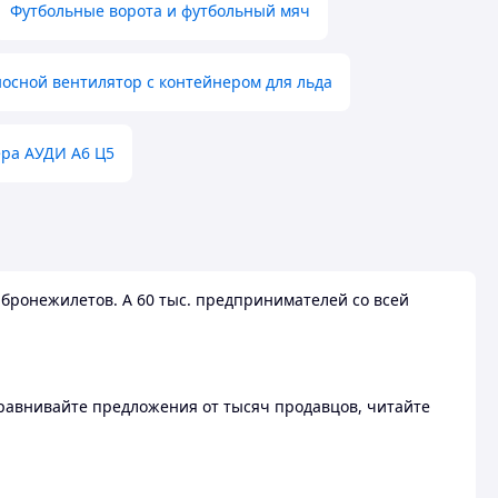
Футбольные ворота и футбольный мяч
осной вентилятор с контейнером для льда
ера АУДИ А6 Ц5
бронежилетов. А 60 тыс. предпринимателей со всей
 Сравнивайте предложения от тысяч продавцов, читайте