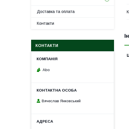
Доставка та оплата
К
Контакти
І
КОНТАКТИ
Ц
Abo
Вячеслав Янковський