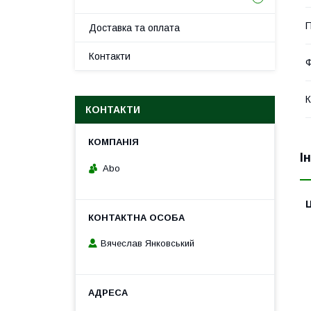
П
Доставка та оплата
Контакти
К
КОНТАКТИ
І
Abo
Ц
Вячеслав Янковський