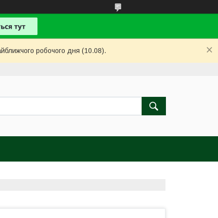
айближчого робочого дня (10.08).