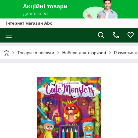
Інтернет магазин Abo
Товари та послуги
Набори для творчості
Розмальовк