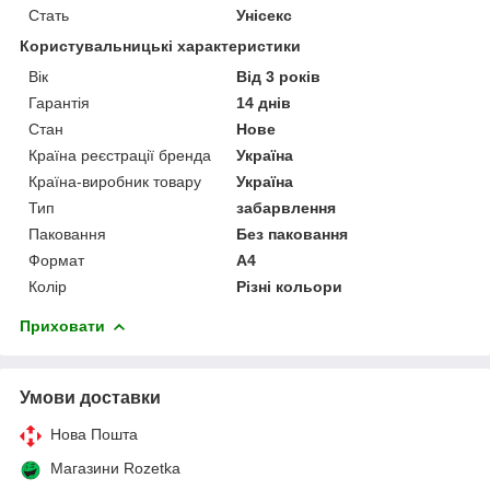
Стать
Унісекс
Користувальницькі характеристики
Вік
Від 3 років
Гарантія
14 днів
Стан
Нове
Країна реєстрації бренда
Україна
Країна-виробник товару
Україна
Тип
забарвлення
Паковання
Без паковання
Формат
A4
Колір
Різні кольори
Приховати
Умови доставки
Нова Пошта
Магазини Rozetka