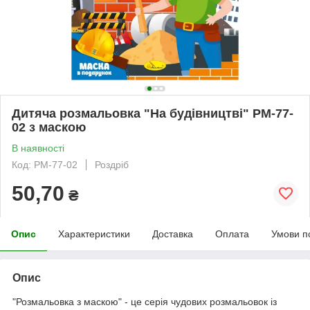
Дитяча розмальовка "На будівництві" РМ-77-
02 з маскою
В наявності
Код: РМ-77-02
Роздріб
50,70
₴
Опис
Характеристики
Доставка
Оплата
Умови п
Опис
"Розмальовка з маскою" - це серія чудових розмальовок із