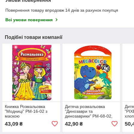
Умови повернення
Повернення товару впродовж 14 днів за рахунок покупця
Всі умови повернення
Подібні товари компанії
Книжка Розмальовка
Дитяча розмальовка
Дитя
"Модниці" РМ-16-02 з
"Динозаври та
"PIX
маскою
динозаврики" РМ-68-02,
хлоп
16 наліпок
43,09
42,90
50,
₴
₴