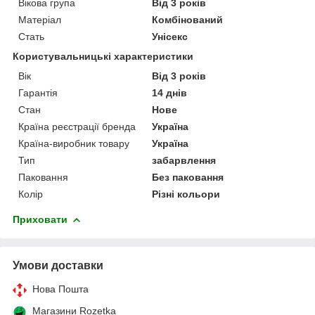
Вікова група
Від 3 років
Матеріал
Комбінований
Стать
Унісекс
Користувальницькі характеристики
Вік
Від 3 років
Гарантія
14 днів
Стан
Нове
Країна реєстрації бренда
Україна
Країна-виробник товару
Україна
Тип
забарвлення
Паковання
Без паковання
Колір
Різні кольори
Приховати
Умови доставки
Нова Пошта
Магазини Rozetka