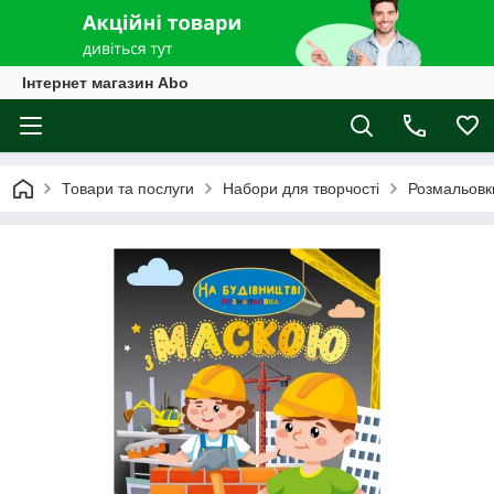
Інтернет магазин Abo
Товари та послуги
Набори для творчості
Розмальовк