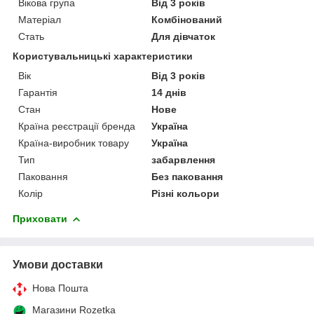
Вікова група
Від 3 років
Матеріал
Комбінований
Стать
Для дівчаток
Користувальницькі характеристики
Вік
Від 3 років
Гарантія
14 днів
Стан
Нове
Країна реєстрації бренда
Україна
Країна-виробник товару
Україна
Тип
забарвлення
Паковання
Без паковання
Колір
Різні кольори
Приховати
Умови доставки
Нова Пошта
Магазини Rozetka