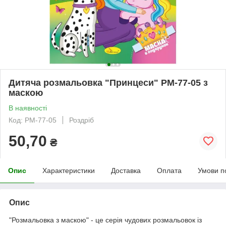
Дитяча розмальовка "Принцеси" РМ-77-05 з
маскою
В наявності
Код: РМ-77-05
Роздріб
50,70
₴
Опис
Характеристики
Доставка
Оплата
Умови п
Опис
"Розмальовка з маскою" - це серія чудових розмальовок із