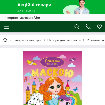
Інтернет магазин Abo
Товари та послуги
Набори для творчості
Розмальовк