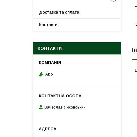
П
Доставка та оплата
К
Контакти
КОНТАКТИ
І
Ц
Abo
Вячеслав Янковський