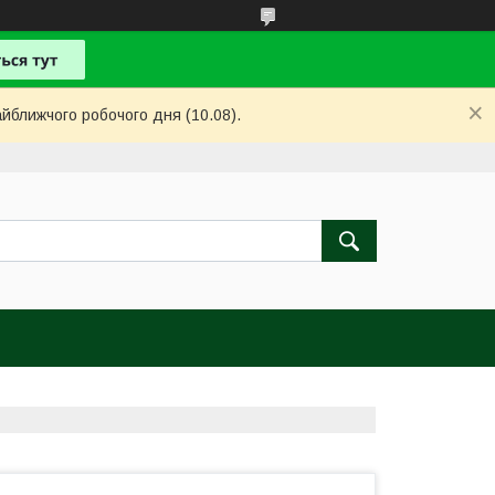
айближчого робочого дня (10.08).