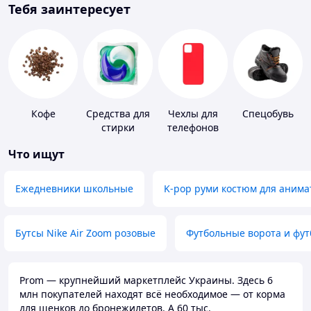
Тебя заинтересует
Кофе
Средства для
Чехлы для
Спецобувь
стирки
телефонов
Что ищут
Ежедневники школьные
K-pop руми костюм для анима
Бутсы Nike Air Zoom розовые
Футбольные ворота и фу
Prom — крупнейший маркетплейс Украины. Здесь 6
млн покупателей находят всё необходимое — от корма
для щенков до бронежилетов. А 60 тыс.