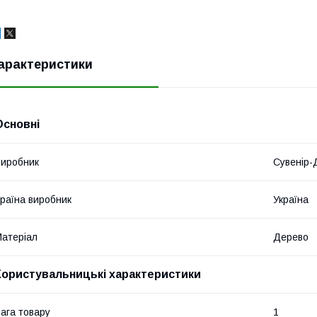
арактеристики
Основні
иробник
Сувенір-
раїна виробник
Україна
атеріал
Дерево
Користувальницькі характеристики
ага товару
1