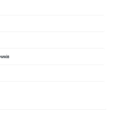
чиків