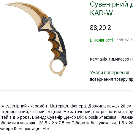
Сувенірний д
KAR-W
88,20 ₴
В наявності
Код:
KAR
Компанія тимчасово 
повернення товару п
іж сувенірний - керамбіт. Матеріал: фанера. Довжина ножа - 20 см,
іж дерев'яний, якісний і міцний. Не заточений, гострі частини закр
ітей від 6 років. Бренд: Сувенір-Декор Вік: 6 років Упаковка: Планш
абарити в упаковці: 28.5 x 2 x 7.5 см Габарити без упаковки: 1.5 x 2
анера Комплектація: Ніж