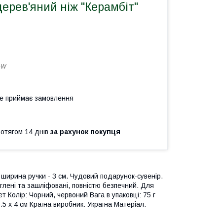
ерев'яний ніж "Керамбіт"
-W
не приймає замовлення
ротягом 14 днів
за рахунок покупця
 ширина ручки - 3 см. Чудовий подарунок-сувенір.
углені та зашліфовані, повністю безпечний. Для
ет Колір: Чорний, червоний Вага в упаковці: 75 г
0.5 x 4 см Країна виробник: Україна Матеріал: