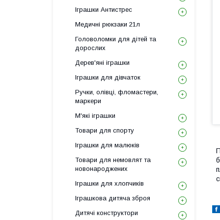
Іграшки Антистрес
Медичні рюкзаки 21л
Головоломки для дітей та
дорослих
Дерев'яні іграшки
Іграшки для дівчаток
Ручки, олівці, фломастери,
маркери
М'які іграшки
Товари для спорту
Іграшки для малюків
П
Товари для немовлят та
б
новонароджених
п
с
Іграшки для хлопчиків
Іграшкова дитяча зброя
Дитячі конструктори