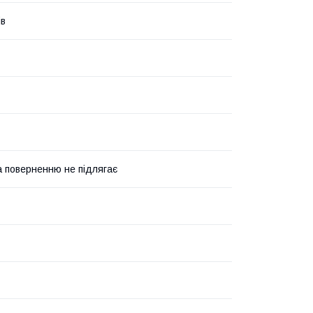
ів
а поверненню не підлягає