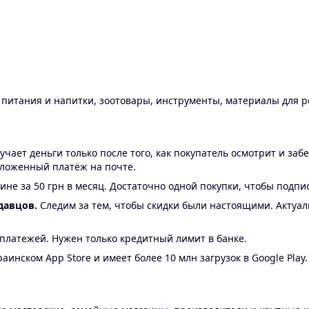
ы питания и напитки, зоотовары, инструменты, материалы для 
ает деньги только после того, как покупатель осмотрит и забе
аложенный платёж на почте.
ине за 50 грн в месяц. Достаточно одной покупки, чтобы подпи
давцов.
Следим за тем, чтобы скидки были настоящими. Актуа
24 платежей. Нужен только кредитный лимит в банке.
аинском App Store и имеет более 10 млн загрузок в Google Play.