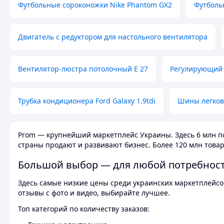
Футбольные сороконожки Nike Phantom GX2
Футболь
Двигатель с редуктором для настольного вентилятора
Вентилятор-люстра потолочный E 27
Регулирующий 
Трубка кондиционера Ford Galaxy 1.9tdi
Шины легков
Prom — крупнейший маркетплейс Украины. Здесь 6 млн по
страны продают и развивают бизнес. Более 120 млн товар
Большой выбор — для любой потребнос
Здесь самые низкие цены среди украинских маркетплейсов
отзывы с фото и видео, выбирайте лучшее.
Топ категорий по количеству заказов: