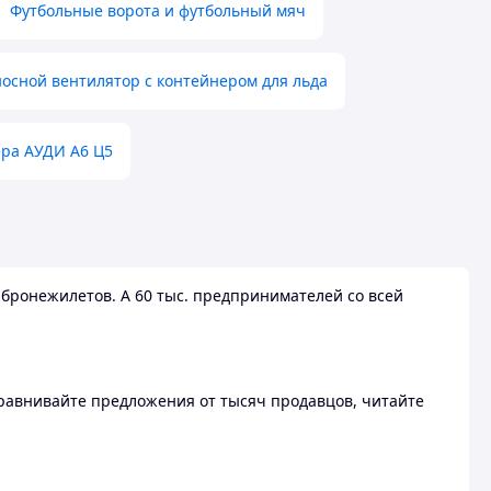
Футбольные ворота и футбольный мяч
осной вентилятор с контейнером для льда
ера АУДИ А6 Ц5
бронежилетов. А 60 тыс. предпринимателей со всей
 Сравнивайте предложения от тысяч продавцов, читайте