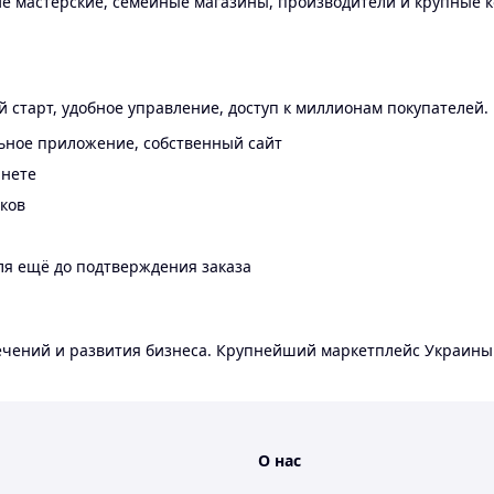
 мастерские, семейные магазины, производители и крупные к
 старт, удобное управление, доступ к миллионам покупателей.
ьное приложение, собственный сайт
инете
еков
ля ещё до подтверждения заказа
лечений и развития бизнеса. Крупнейший маркетплейс Украины
О нас