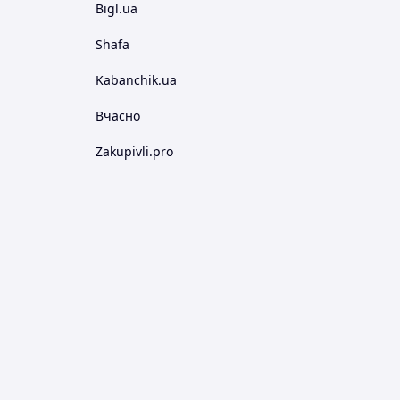
Bigl.ua
Shafa
Kabanchik.ua
Вчасно
Zakupivli.pro