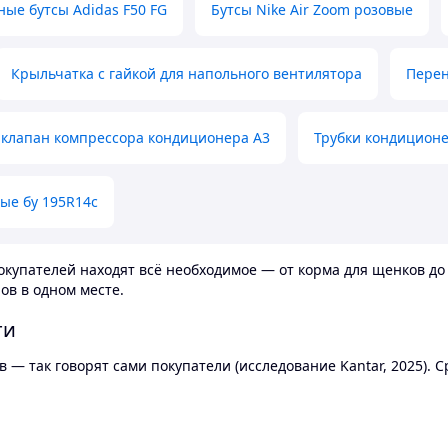
ные бутсы Adidas F50 FG
Бутсы Nike Air Zoom розовые
Крыльчатка с гайкой для напольного вентилятора
Перен
клапан компрессора кондиционера А3
Трубки кондицион
ые бу 195R14c
купателей находят всё необходимое — от корма для щенков до 
ов в одном месте.
ти
 — так говорят сами покупатели (исследование Kantar, 2025).