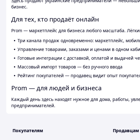
Здесь продают украинские предприниматели — небольшие
бизнес.
Для тех, кто продаёт онлайн
Prom — маркетплейс для бизнеса любого масштаба. Лёгкий
Три канала продаж одновременно: маркетплейс, мобил
Управление товарами, заказами и ценами в одном каб
Готовые интеграции с доставкой, оплатой и выдачей ч
Массовый импорт товаров — без ручного ввода
Рейтинг покупателей — продавец видит опыт покупате
Prom — для людей и бизнеса
Каждый день здесь находят нужное для дома, работы, ув
предпринимателей.
Покупателям
Продавцам