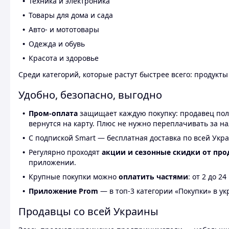
Техника и электроника
Товары для дома и сада
Авто- и мототовары
Одежда и обувь
Красота и здоровье
Среди категорий, которые растут быстрее всего: продукт
Удобно, безопасно, выгодно
Пром-оплата
защищает каждую покупку: продавец получ
вернутся на карту. Плюс не нужно переплачивать за н
С подпиской Smart — бесплатная доставка по всей Укра
Регулярно проходят
акции и сезонные скидки от про
приложении.
Крупные покупки можно
оплатить частями
: от 2 до 
Приложение Prom
— в топ-3 категории «Покупки» в укр
Продавцы со всей Украины