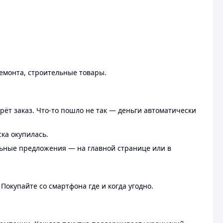
ремонта, строительные товары.
рёт заказ. Что-то пошло не так — деньги автоматически
ска окупилась.
льные предложения — на главной странице или в
 Покупайте со смартфона где и когда угодно.