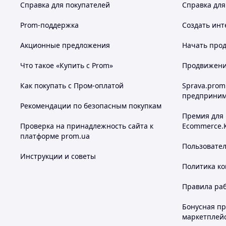
Справка для покупателей
Справка для
Prom-поддержка
Создать инт
Акционные предложения
Начать прод
Что такое «Купить с Prom»
Продвижение
Как покупать с Пром-оплатой
Sprava.prom
предприним
Рекомендации по безопасным покупкам
Премия для
Проверка на принадлежность сайта к
Ecommerce.
платформе prom.ua
Пользовате
Инструкции и советы
Политика к
Правила ра
Бонусная п
маркетплей