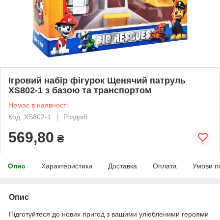
Ігровий набір фігурок Щенячий патруль
XS802-1 з базою та транспортом
Немає в наявності
Код: XS802-1
Роздріб
569,80
₴
Опис
Характеристики
Доставка
Оплата
Умови п
Опис
Підготуйтеся до нових пригод з вашими улюбленими героями