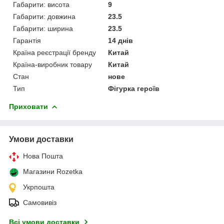
Габарити: висота
9
Габарити: довжина
23.5
Габарити: ширина
23.5
Гарантія
14 днів
Країна реєстрації бренду
Китай
Країна-виробник товару
Китай
Стан
нове
Тип
Фігурка героїв
Приховати
Умови доставки
Нова Пошта
Магазини Rozetka
Укрпошта
Самовивіз
Всі умови доставки