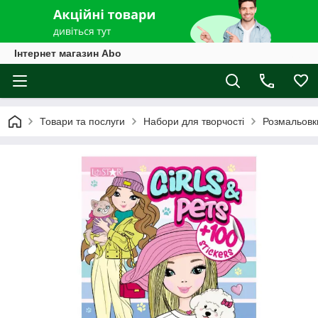
Інтернет магазин Abo
Товари та послуги
Набори для творчості
Розмальовк