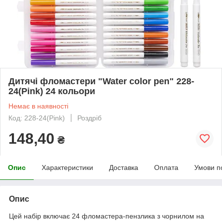
Дитячі фломастери "Water color pen" 228-
24(Pink) 24 кольори
Немає в наявності
Код: 228-24(Pink)
Роздріб
148,40
₴
Опис
Характеристики
Доставка
Оплата
Умови п
Опис
Цей набір включає 24 фломастера-пензлика з чорнилом на