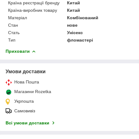
Країна реєстрації бренду
Китай
Країна-виробник товару
Китай
Матеріал
Комбінований
Стан
нове
Стать
Унісекс
Тип
фломастері
Приховати
Умови доставки
Нова Пошта
Магазини Rozetka
Укрпошта
Самовивіз
Всі умови доставки