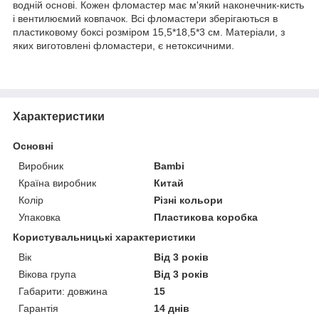
водній основі. Кожен фломастер має м'який наконечник-кисть
і вентилюємий ковпачок. Всі фломастери зберігаються в
пластиковому боксі розміром 15,5*18,5*3 см. Матеріали, з
яких виготовлені фломастери, є нетоксичними.
Характеристики
Основні
Виробник
Bambi
Країна виробник
Китай
Колір
Різні кольори
Упаковка
Пластикова коробка
Користувальницькі характеристики
Вік
Від 3 років
Вікова група
Від 3 років
Габарити: довжина
15
Гарантія
14 днів