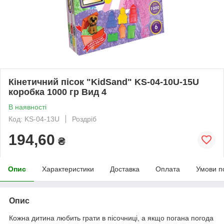
Кінетичний пісок "KidSand" KS-04-10U-15U
коробка 1000 гр Вид 4
В наявності
Код: KS-04-13U
Роздріб
194,60
₴
Опис
Характеристики
Доставка
Оплата
Умови п
Опис
Кожна дитина любить грати в пісочниці, а якщо погана погода