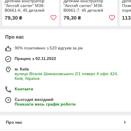
Дитячий конструктор
Дитячий конструктор
Дитя
"Aircraft carrier" M38-
"Aircraft carrier" M38-
Пож
B0661-6, 45 деталей
B0661-7, 45 деталей
поря
099A
79,30
79,30
113
₴
₴
Про нас
90% позитивних з 520 відгуків за рік
Працює з 02.11.2022
м. Київ
вулиця Віталія Шимановського 2/1 поверх 4 офіс 424,
Київ, Україна
Контакти
Сьогодні вихідний
Показати весь графік роботи
Про нас