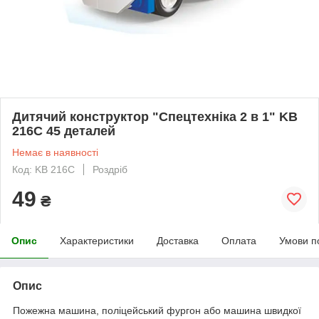
Дитячий конструктор "Спецтехніка 2 в 1" KB
216C 45 деталей
Немає в наявності
Код: KB 216C
Роздріб
49
₴
Опис
Характеристики
Доставка
Оплата
Умови п
Опис
Пожежна машина, поліцейський фургон або машина швидкої