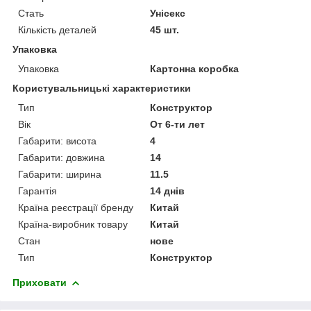
Стать
Унісекс
Кількість деталей
45 шт.
Упаковка
Упаковка
Картонна коробка
Користувальницькі характеристики
Тип
Конструктор
Вік
От 6-ти лет
Габарити: висота
4
Габарити: довжина
14
Габарити: ширина
11.5
Гарантія
14 днів
Країна реєстрації бренду
Китай
Країна-виробник товару
Китай
Стан
нове
Тип
Конструктор
Приховати