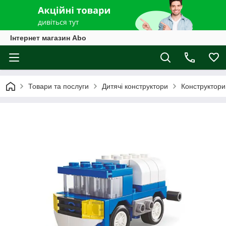
Інтернет магазин Abo
Товари та послуги
Дитячі конструктори
Конструктори 