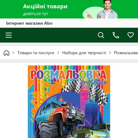
Інтернет магазин Abo
Товари та послуги
Набори для творчості
Розмальовк