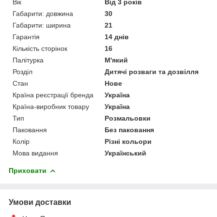
Вік
Від 3 років
Габарити: довжина
30
Габарити: ширина
21
Гарантія
14 днів
Кількість сторінок
16
Палітурка
М'який
Розділ
Дитячі розваги та дозвілля
Стан
Нове
Країна реєстрації бренда
Україна
Країна-виробник товару
Україна
Тип
Розмальовки
Паковання
Без паковання
Колір
Різні кольори
Мова видання
Український
Приховати
Умови доставки