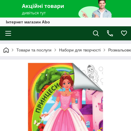
Інтернет магазин Abo
Товари та послуги
Набори для творчості
Розмальовк