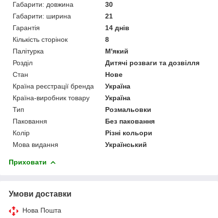
Габарити: довжина
30
Габарити: ширина
21
Гарантія
14 днів
Кількість сторінок
8
Палітурка
М'який
Розділ
Дитячі розваги та дозвілля
Стан
Нове
Країна реєстрації бренда
Україна
Країна-виробник товару
Україна
Тип
Розмальовки
Паковання
Без паковання
Колір
Різні кольори
Мова видання
Український
Приховати
Умови доставки
Нова Пошта