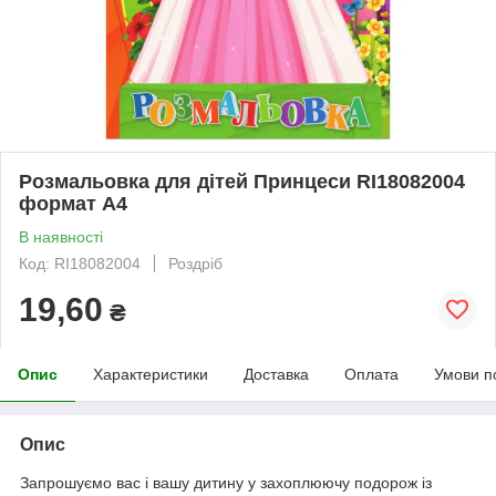
Розмальовка для дітей Принцеси RI18082004
формат А4
В наявності
Код: RI18082004
Роздріб
19,60
₴
Опис
Характеристики
Доставка
Оплата
Умови п
Опис
Запрошуємо вас і вашу дитину у захоплюючу подорож із