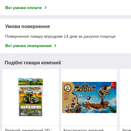
Всі умови оплати
Умови повернення
Повернення товару впродовж 14 днів за рахунок покупця
Всі умови повернення
Подібні товари компанії
Дитячий дерев'яний 3D
Конструктор дитячий
Дитя