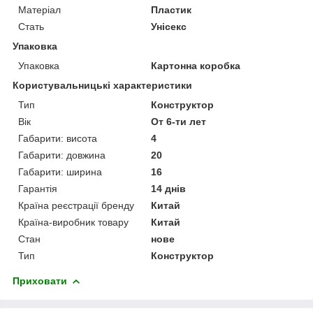
Матеріал
Пластик
Стать
Унісекс
Упаковка
Упаковка
Картонна коробка
Користувальницькі характеристики
Тип
Конструктор
Вік
От 6-ти лет
Габарити: висота
4
Габарити: довжина
20
Габарити: ширина
16
Гарантія
14 днів
Країна реєстрації бренду
Китай
Країна-виробник товару
Китай
Стан
нове
Тип
Конструктор
Приховати