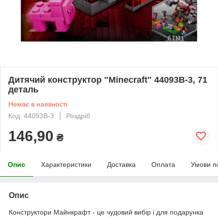
Дитячий конструктор "Minecraft" 44093B-3, 71
деталь
Немає в наявності
Код: 44093B-3
Роздріб
146,90
₴
Опис
Характеристики
Доставка
Оплата
Умови п
Опис
Конструктори Майнкрафт - це чудовий вибір і для подарунка