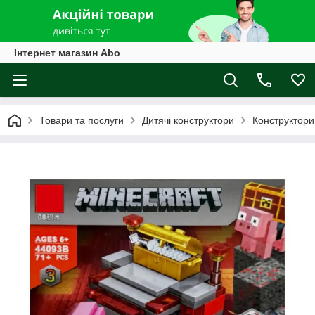
Інтернет магазин Abo
Товари та послуги
Дитячі конструктори
Конструктори 