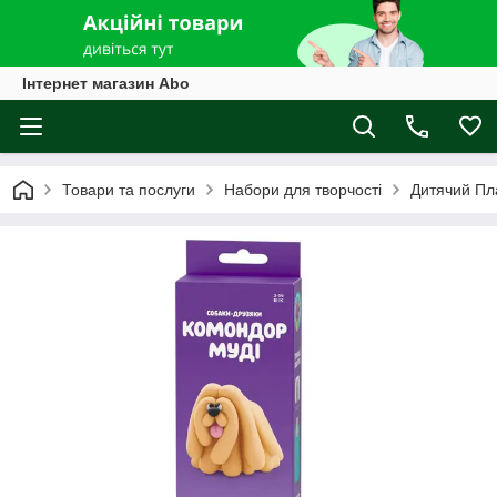
Інтернет магазин Abo
Товари та послуги
Набори для творчості
Дитячий Пл