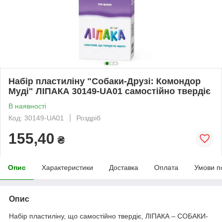
Набір пластиліну "Собаки-Друзі: Комондор
Муді" ЛІПАКА 30149-UA01 самостійно твердіє
В наявності
Код: 30149-UA01
Роздріб
155,40
₴
Опис
Характеристики
Доставка
Оплата
Умови п
Опис
Набір пластиліну, що самостійно твердіє, ЛІПАКА – СОБАКИ-