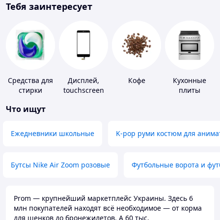
Тебя заинтересует
Средства для
Дисплей,
Кофе
Кухонные
стирки
touchscreen
плиты
для
Что ищут
телефонов
Ежедневники школьные
K-pop руми костюм для анима
Бутсы Nike Air Zoom розовые
Футбольные ворота и фу
Prom — крупнейший маркетплейс Украины. Здесь 6
млн покупателей находят всё необходимое — от корма
для щенков до бронежилетов. А 60 тыс.