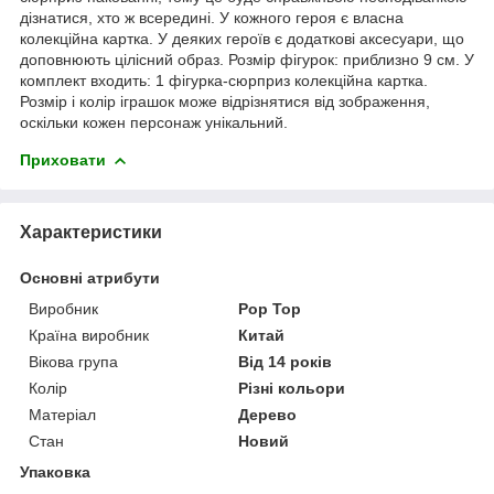
дізнатися, хто ж всередині. У кожного героя є власна
колекційна картка. У деяких героїв є додаткові аксесуари, що
доповнюють цілісний образ. Розмір фігурок: приблизно 9 см. У
комплект входить: 1 фігурка-сюрприз колекційна картка.
Розмір і колір іграшок може відрізнятися від зображення,
оскільки кожен персонаж унікальний.
Приховати
Характеристики
Основні атрибути
Виробник
Pop Top
Країна виробник
Китай
Вікова група
Від 14 років
Колір
Різні кольори
Матеріал
Дерево
Стан
Новий
Упаковка