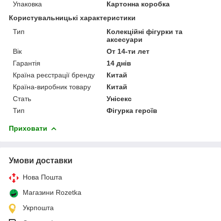
Упаковка
Картонна коробка
Користувальницькі характеристики
Тип
Колекційні фігурки та
аксесуари
Вік
От 14-ти лет
Гарантія
14 днів
Країна реєстрації бренду
Китай
Країна-виробник товару
Китай
Стать
Унісекс
Тип
Фігурка героїв
Приховати
Умови доставки
Нова Пошта
Магазини Rozetka
Укрпошта