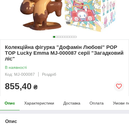
Колекційна фігурка "Дофамін Любові" POP
TOP Lucky Emma MJ-000087 серії "Загадковий
ліс"
В наявності
Код: MJ-000087
Роздріб
855,40
₴
Опис
Характеристики
Доставка
Оплата
Умови п
Опис