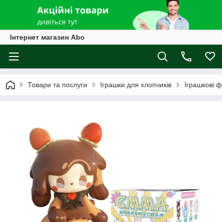
Інтернет магазин Abo
Товари та послуги
Іграшки для хлопчиків
Іграшкові ф