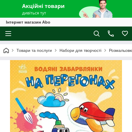
Інтернет магазин Abo
Товари та послуги
Набори для творчості
Розмальовк