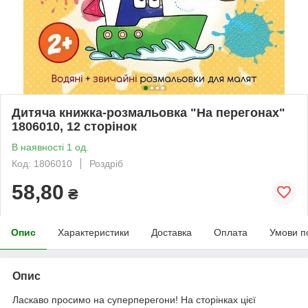
Дитяча книжка-розмальовка "На перегонах"
1806010, 12 сторінок
В наявності 1 од.
Код: 1806010
Роздріб
58,80
₴
Опис
Характеристики
Доставка
Оплата
Умови п
Опис
Ласкаво просимо на суперперегони! На сторінках цієї