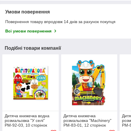
Умови повернення
Повернення товару впродовж 14 днів за рахунок покупця
Всі умови повернення
Подібні товари компанії
Дитяча книжечка водна
Дитяча книжечка
Дитя
розмальовка "У селі"
розмальовка "Machinery"
розм
РМ-92-03, 10 сторінок
РМ-83-01, 12 сторінок
РМ-8