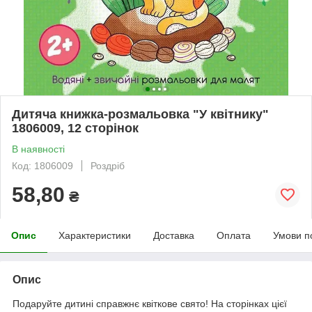
Дитяча книжка-розмальовка "У квітнику"
1806009, 12 сторінок
В наявності
Код: 1806009
Роздріб
58,80
₴
Опис
Характеристики
Доставка
Оплата
Умови п
Опис
Подаруйте дитині справжнє квіткове свято! На сторінках цієї