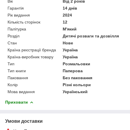
Вік
Від 2 років
Гарантія
14 днів
Рік видання
2024
Кількість сторінок
12
Палітурка
М'який
Розділ
Дитячі розваги та дозвілля
Стан
Нове
Країна реєстрації бренда
Україна
Країна-виробник товару
Україна
Тип
Розмальовки
Тип книги
Паперова
Паковання
Без паковання
Колір
Різні кольори
Мова видання
Український
Приховати
Умови доставки