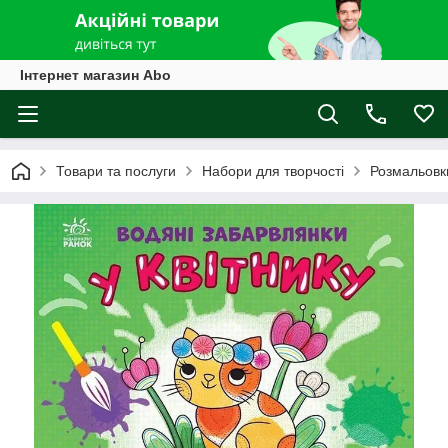
Інтернет магазин Abo
Товари та послуги
Набори для творчості
Розмальовк