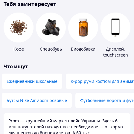
Тебя заинтересует
Кофе
Спецобувь
Биодобавки
Дисплей,
touchscreen
для
Что ищут
телефонов
Ежедневники школьные
K-pop руми костюм для анима
Бутсы Nike Air Zoom розовые
Футбольные ворота и фу
Prom — крупнейший маркетплейс Украины. Здесь 6
млн покупателей находят всё необходимое — от корма
для щенков до бронежилетов. А 60 тыс.