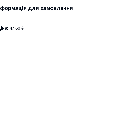
нформація для замовлення
іна:
47,60 ₴