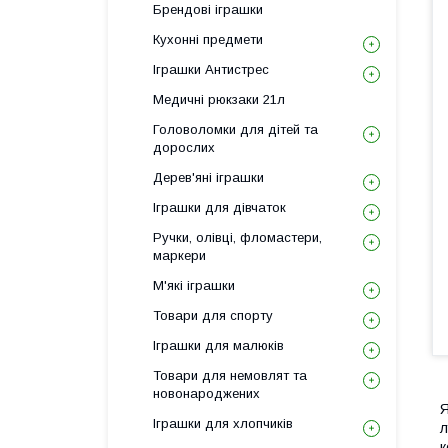
Брендові іграшки
Кухонні предмети
Іграшки Антистрес
Медичні рюкзаки 21л
Головоломки для дітей та
дорослих
Дерев'яні іграшки
Іграшки для дівчаток
Ручки, олівці, фломастери,
маркери
М'які іграшки
Товари для спорту
Іграшки для малюків
Товари для немовлят та
новонароджених
Я
Іграшки для хлопчиків
л
к