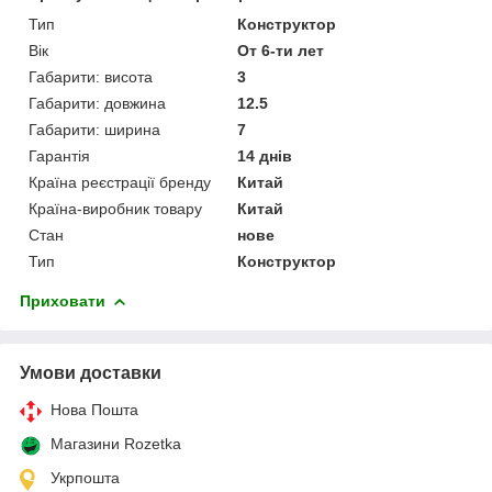
Тип
Конструктор
Вік
От 6-ти лет
Габарити: висота
3
Габарити: довжина
12.5
Габарити: ширина
7
Гарантія
14 днів
Країна реєстрації бренду
Китай
Країна-виробник товару
Китай
Стан
нове
Тип
Конструктор
Приховати
Умови доставки
Нова Пошта
Магазини Rozetka
Укрпошта