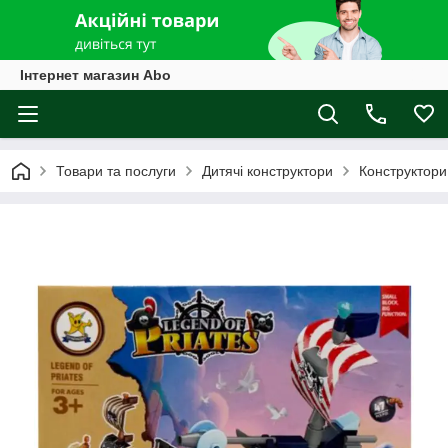
Інтернет магазин Abo
Товари та послуги
Дитячі конструктори
Конструктори 