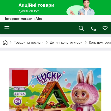
Інтернет магазин Abo
Товари та послуги
Дитячі конструктори
Конструктори 