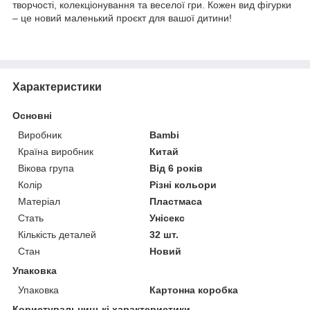
творчості, колекціонування та веселої гри. Кожен вид фігурки
– це новий маленький проєкт для вашої дитини!
Характеристики
Основні
Виробник
Bambi
Країна виробник
Китай
Вікова група
Від 6 років
Колір
Різні кольори
Матеріал
Пластмаса
Стать
Унісекс
Кількість деталей
32 шт.
Стан
Новий
Упаковка
Упаковка
Картонна коробка
Користувальницькі характеристики