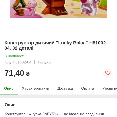
Конструктор дитячий "Lucky Balaa" H81002-
04, 32 деталі
В наявності
Код: H81002-04
Роздріб
71,40
₴
Опис
Характеристики
Доставка
Оплата
Умови п
Опис
Конструктор «Фігурка ЛАБУБУ» — це ідеальне поєднання