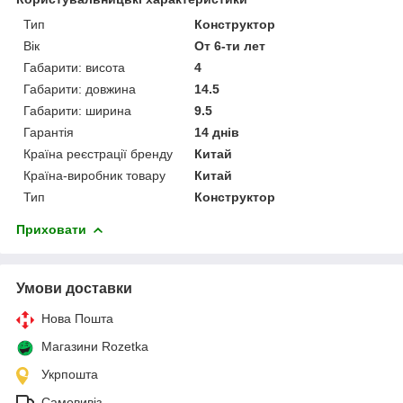
Тип
Конструктор
Вік
От 6-ти лет
Габарити: висота
4
Габарити: довжина
14.5
Габарити: ширина
9.5
Гарантія
14 днів
Країна реєстрації бренду
Китай
Країна-виробник товару
Китай
Тип
Конструктор
Приховати
Умови доставки
Нова Пошта
Магазини Rozetka
Укрпошта
Самовивіз