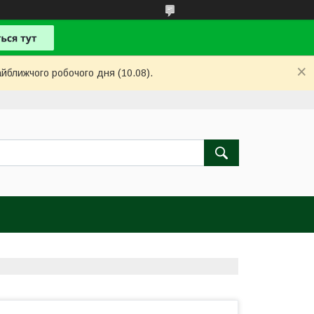
айближчого робочого дня (10.08).