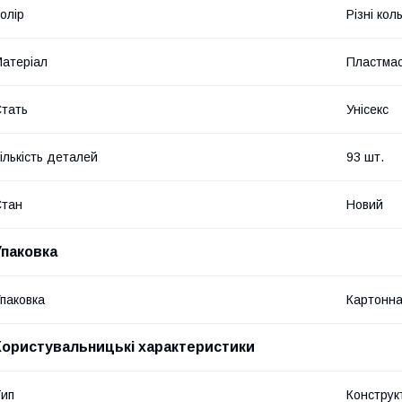
олір
Різні кол
атеріал
Пластма
тать
Унісекс
ількість деталей
93 шт.
Стан
Новий
Упаковка
паковка
Картонна
Користувальницькі характеристики
ип
Конструк