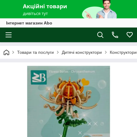
Інтернет магазин Abo
Товари та послуги
Дитячі конструктори
Конструктори 