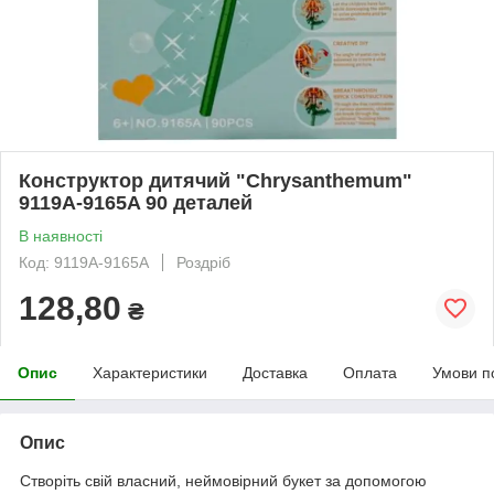
Конструктор дитячий "Chrysanthemum"
9119A-9165A 90 деталей
В наявності
Код: 9119A-9165A
Роздріб
128,80
₴
Опис
Характеристики
Доставка
Оплата
Умови п
Опис
Створіть свій власний, неймовірний букет за допомогою