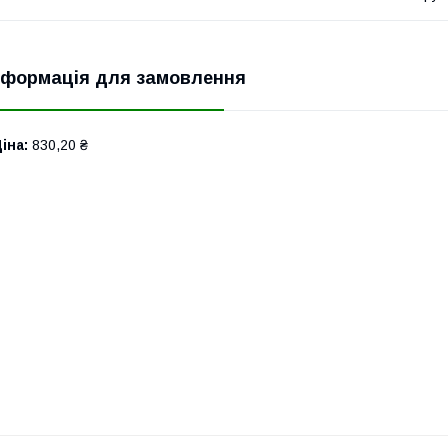
нформація для замовлення
іна:
830,20 ₴