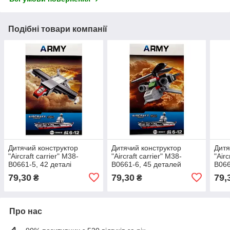
Подібні товари компанії
Дитячий конструктор
Дитячий конструктор
Дитя
"Aircraft carrier" M38-
"Aircraft carrier" M38-
"Airc
B0661-5, 42 деталі
B0661-6, 45 деталей
B066
79,30
79,30
79,
₴
₴
Про нас