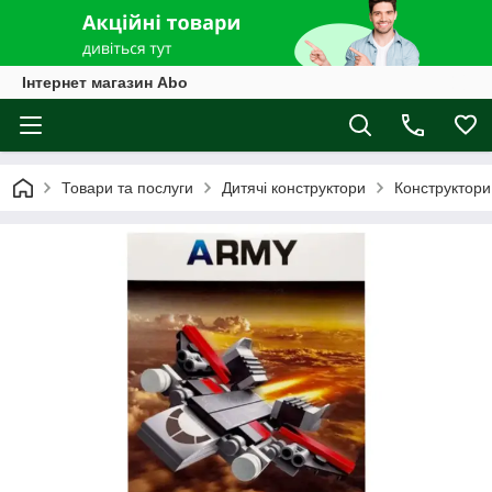
Інтернет магазин Abo
Товари та послуги
Дитячі конструктори
Конструктори 