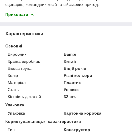
сценаріїв, командних місій та військових пригод.
Приховати
Характеристики
Основні
Виробник
Bambi
Країна виробник
Китай
Вікова група
Від 6 років
Колір
Різні кольори
Матеріал
Пластик
Стать
Унісекс
Кількість деталей
32 шт.
Упаковка
Упаковка
Картонна коробка
Користувальницькі характеристики
Тип
Конструктор