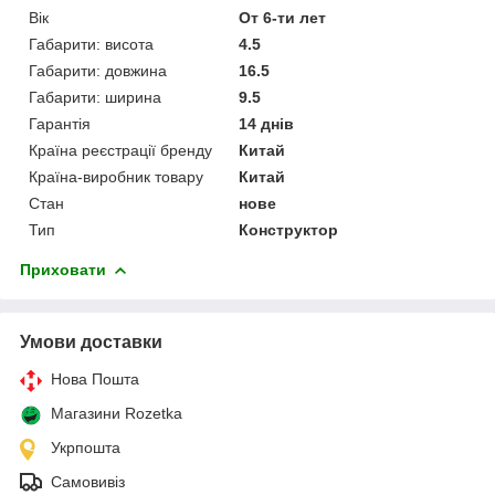
Вік
От 6-ти лет
Габарити: висота
4.5
Габарити: довжина
16.5
Габарити: ширина
9.5
Гарантія
14 днів
Країна реєстрації бренду
Китай
Країна-виробник товару
Китай
Стан
нове
Тип
Конструктор
Приховати
Умови доставки
Нова Пошта
Магазини Rozetka
Укрпошта
Самовивіз