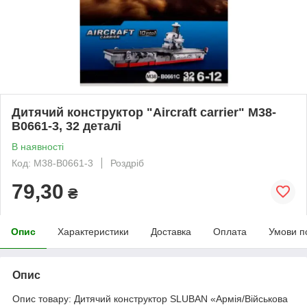
Дитячий конструктор "Aircraft carrier" M38-
B0661-3, 32 деталі
В наявності
Код: M38-B0661-3
Роздріб
79,30
₴
Опис
Характеристики
Доставка
Оплата
Умови п
Опис
Опис товару: Дитячий конструктор SLUBAN «Армія/Військова