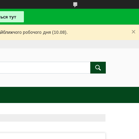
айближчого робочого дня (10.08).