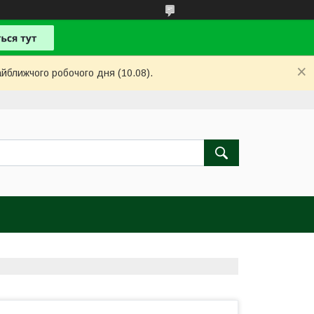
айближчого робочого дня (10.08).