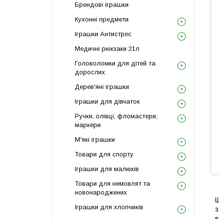
Брендові іграшки
Кухонні предмети
Іграшки Антистрес
Медичні рюкзаки 21л
Головоломки для дітей та
дорослих
Дерев'яні іграшки
Іграшки для дівчаток
Ручки, олівці, фломастери,
маркери
М'які іграшки
Товари для спорту
Іграшки для малюків
Товари для немовлят та
новонароджених
Щ
Іграшки для хлопчиків
з
в