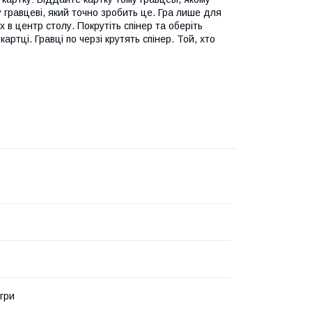
 гравцеві, який точно зробить це. Гра лише для
х в центр столу. Покрутіть спінер та оберіть
артці. Гравці по черзі крутять спінер. Той, хто
ігри