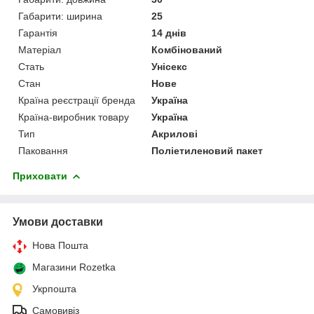
Габарити: ширина
25
Гарантія
14 днів
Матеріал
Комбінований
Стать
Унісекс
Стан
Нове
Країна реєстрації бренда
Україна
Країна-виробник товару
Україна
Тип
Акрилові
Паковання
Поліетиленовий пакет
Приховати
Умови доставки
Нова Пошта
Магазини Rozetka
Укрпошта
Самовивіз