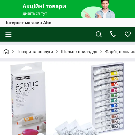
Інтернет магазин Abo
Товари та послуги
Шкільне приладдя
Фарбі, пензли