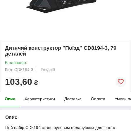
Дитячий конструктор "Поїзд" CD8194-3, 79
деталей
В наявності
Код: CD8194-3
Роздріб
103,60
₴
Опис
Характеристики
Доставка
Оплата
Умови п
Опис
Цей набір CD8194 стане чудовим подарунком для юного