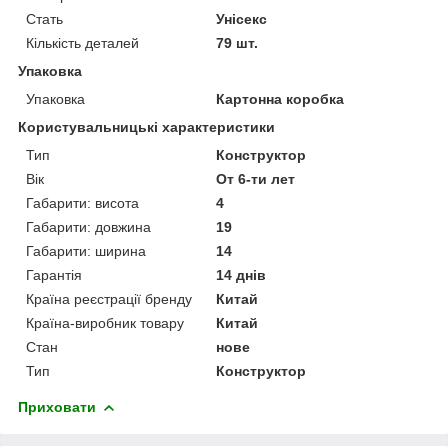
Стать
Унісекс
Кількість деталей
79 шт.
Упаковка
Упаковка
Картонна коробка
Користувальницькі характеристики
Тип
Конструктор
Вік
От 6-ти лет
Габарити: висота
4
Габарити: довжина
19
Габарити: ширина
14
Гарантія
14 днів
Країна реєстрації бренду
Китай
Країна-виробник товару
Китай
Стан
нове
Тип
Конструктор
Приховати