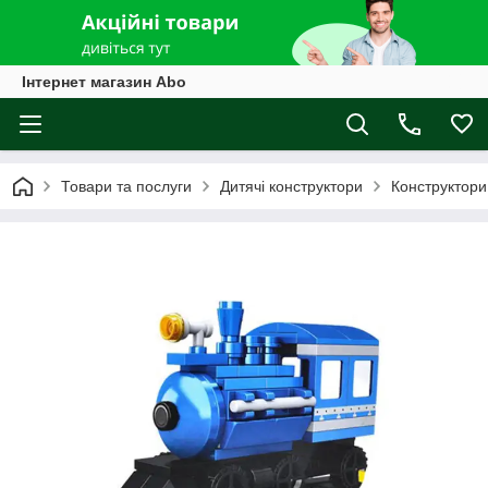
Інтернет магазин Abo
Товари та послуги
Дитячі конструктори
Конструктори 